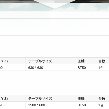
Y Z)
テーブルサイズ
主軸
台数
00
630 * 630
BT50
1台
Y Z)
テーブルサイズ
主軸
台数
610
1500 * 600
BT50
1台