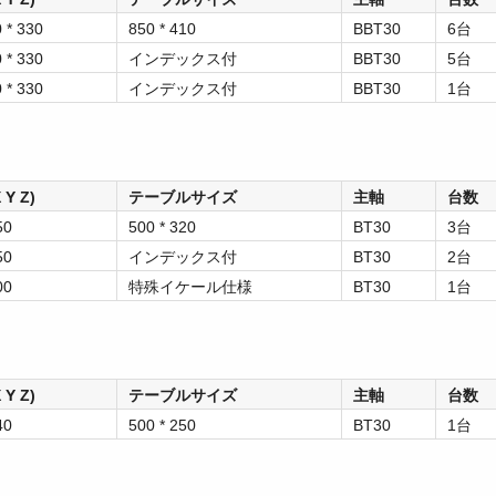
* 330
850 * 410
BBT30
6台
* 330
インデックス付
BBT30
5台
* 330
インデックス付
BBT30
1台
Y Z)
テーブルサイズ
主軸
台数
50
500 * 320
BT30
3台
50
インデックス付
BT30
2台
00
特殊イケール仕様
BT30
1台
Y Z)
テーブルサイズ
主軸
台数
40
500 * 250
BT30
1台