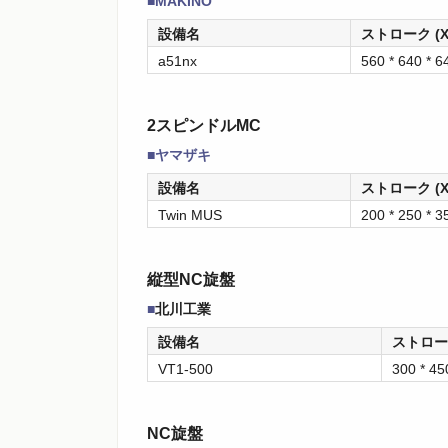
■MAKINO
設備名
ストローク (X 
a51nx
560 * 640 * 6
2スピンドルMC
■ヤマザキ
設備名
ストローク (X 
Twin MUS
200 * 250 * 3
縦型NC旋盤
■
北川工業
設備名
ストローク
VT1-500
300 * 45
NC旋盤