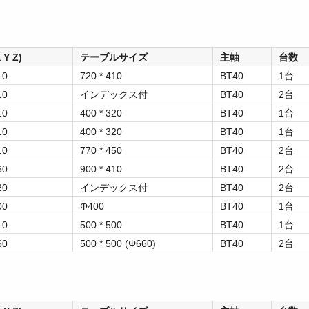
Y Z)
テーブルサイズ
主軸
台数
10
720 * 410
BT40
1台
10
インデックス付
BT40
2台
10
400 * 320
BT40
1台
10
400 * 320
BT40
1台
10
770 * 450
BT40
2台
60
900 * 410
BT40
2台
20
インデックス付
BT40
2台
00
Φ400
BT40
1台
10
500 * 500
BT40
1台
60
500 * 500 (Φ660)
BT40
2台