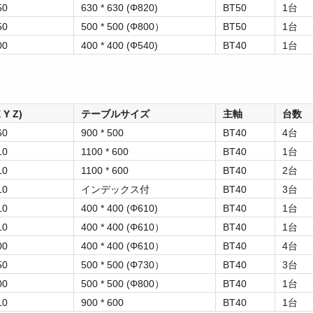
50
630 * 630 (Φ820)
BT50
1台
50
500 * 500 (Φ800）
BT50
1台
00
400 * 400 (Φ540)
BT40
1台
Y Z)
テーブルサイズ
主軸
台数
60
900 * 500
BT40
4台
10
1100 * 600
BT40
1台
10
1100 * 600
BT40
2台
10
インデックス付
BT40
3台
10
400 * 400 (Φ610)
BT40
1台
10
400 * 400 (Φ610）
BT40
1台
00
400 * 400 (Φ610）
BT40
4台
50
500 * 500 (Φ730）
BT40
3台
00
500 * 500 (Φ800）
BT40
1台
10
900 * 600
BT40
1台