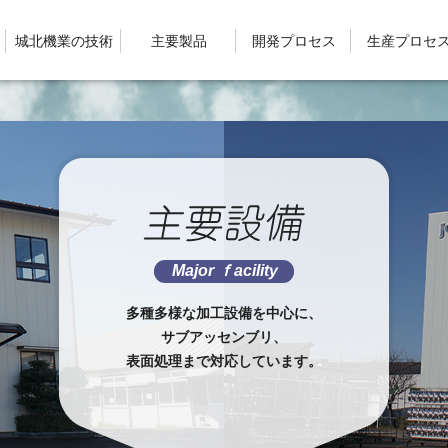
城北機業の技術
主要製品
開発プロセス
生産プロセ
Major ｆacility
多種多様な加工設備を中心に、
サブアッセンブリ、
表面処理まで対応しています。