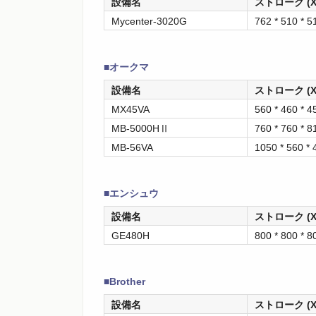
設備名
ストローク (X 
Mycenter-3020G
762 * 510 * 5
■オークマ
設備名
ストローク (X 
MX45VA
560 * 460 * 4
MB-5000HⅡ
760 * 760 * 8
MB-56VA
1050 * 560 *
■エンシュウ
設備名
ストローク (X 
GE480H
800 * 800 * 8
■Brother
設備名
ストローク (X 