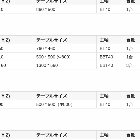
Y Z)
テーブルサイズ
主軸
台数
10
860 * 500
BT40
1台
Y Z)
テーブルサイズ
主軸
台数
50
760 * 460
BT40
1台
10
500 * 500 (Φ800)
BBT40
1台
 460
1300 * 560
BBT40
3台
Y Z)
テーブルサイズ
主軸
台数
00
500 * 500（Φ800）
BT40
1台
Y Z)
テーブルサイズ
主軸
台数