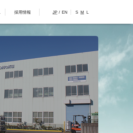
ス
採用情報
JP
EN
S
M
L